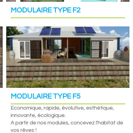
MODULAIRE TYPE F2
MODULAIRE TYPE F5
Economique, rapide, évolutive, esthétique,
innovante, écologique.
A partir de nos modules, concevez l'habitat de
vos rêves !