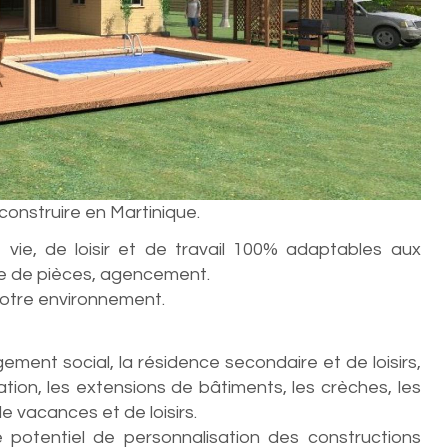
construire en Martinique.
 vie, de loisir et de travail 100% adaptables aux
re de pièces, agencement.
votre environnement.
ogement social, la résidence secondaire et de loisirs,
ation, les extensions de bâtiments, les crèches, les
e vacances et de loisirs.
e potentiel de personnalisation des constructions