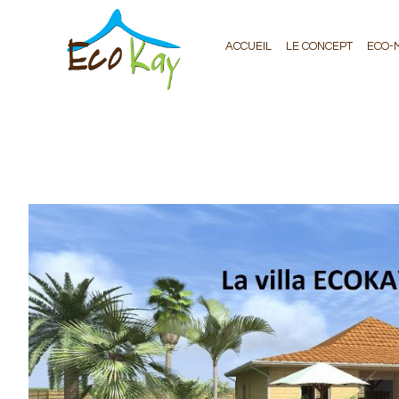
ACCUEIL
LE CONCEPT
ECO-