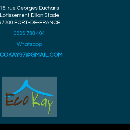
18, rue Georges Eucharis
Lotissement Dillon Stade
97200 FORT-DE-FRANCE
0696 788 404
Whatsapp
COKAY97@GMAIL.COM