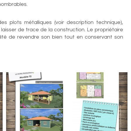
nnombrables.
 plots métalliques (voir description technique),
aisser de trace de la construction. Le propriétaire
lité de revendre son bien tout en conservant son